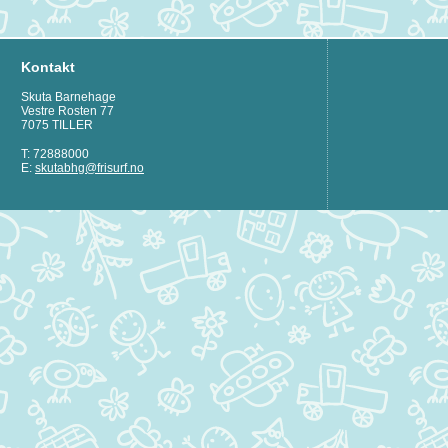
Kontakt
Skuta Barnehage
Vestre Rosten 77
7075 TILLER
T: 72888000
E:
skutabhg@frisurf.no